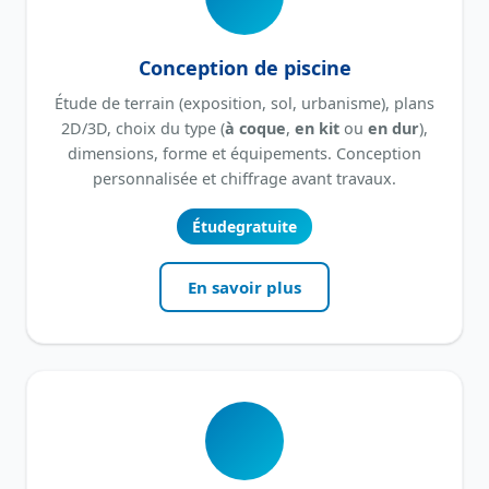
Conception de piscine
Étude de terrain (exposition, sol, urbanisme), plans
2D/3D, choix du type (
à coque
,
en kit
ou
en dur
),
dimensions, forme et équipements. Conception
personnalisée et chiffrage avant travaux.
Étude
gratuite
En savoir plus