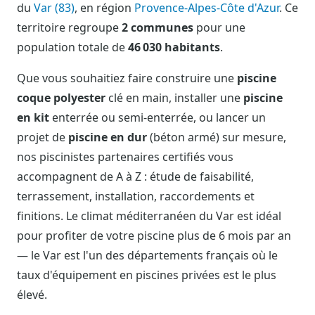
du
Var (83)
, en région
Provence-Alpes-Côte d'Azur
. Ce
territoire regroupe
2 communes
pour une
population totale de
46 030 habitants
.
Que vous souhaitiez faire construire une
piscine
coque polyester
clé en main, installer une
piscine
en kit
enterrée ou semi-enterrée, ou lancer un
projet de
piscine en dur
(béton armé) sur mesure,
nos piscinistes partenaires certifiés vous
accompagnent de A à Z : étude de faisabilité,
terrassement, installation, raccordements et
finitions. Le climat méditerranéen du Var est idéal
pour profiter de votre piscine plus de 6 mois par an
— le Var est l'un des départements français où le
taux d'équipement en piscines privées est le plus
élevé.