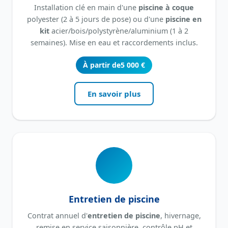
Installation clé en main d'une
piscine à coque
polyester (2 à 5 jours de pose) ou d'une
piscine en
kit
acier/bois/polystyrène/aluminium (1 à 2
semaines). Mise en eau et raccordements inclus.
À partir de
5 000 €
En savoir plus
Entretien de piscine
Contrat annuel d'
entretien de piscine
, hivernage,
remise en service saisonnière, contrôle pH et