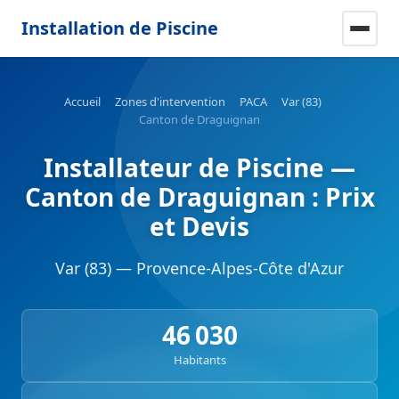
Installation de Piscine
Accueil
Zones d'intervention
PACA
Var (83)
Canton de Draguignan
Installateur de Piscine —
Canton de Draguignan : Prix
et Devis
Var (83) — Provence-Alpes-Côte d'Azur
46 030
Habitants