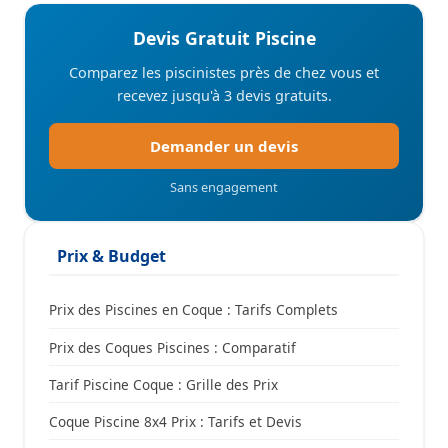
Devis Gratuit Piscine
Comparez les piscinistes près de chez vous et
recevez jusqu'à 3 devis gratuits.
Demander un devis
Sans engagement
Prix & Budget
Prix des Piscines en Coque : Tarifs Complets
Prix des Coques Piscines : Comparatif
Tarif Piscine Coque : Grille des Prix
Coque Piscine 8x4 Prix : Tarifs et Devis