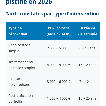
piscine en 2026
Tarifs constatés par type d'intervention
Type de
Prix indicatif
Durée de
rénovation
(bassin 8×4 m)
vie estimée
Regelcoatage
2 500 – 5 000 €
8 – 12 ans
simple
Traitement anti-
4 000 – 8 000 €
15 – 20 ans
osmose complet
Peinture
3 000 – 6 000 €
7 – 10 ans
polyuréthane
Restratification
1 500 – 4 000 €
15 – 20 ans
partielle