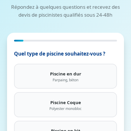
Répondez à quelques questions et recevez des
devis de piscinistes qualifiés sous 24-48h
Étape 1/11
Quel type de piscine souhaitez-vous ?
Piscine en dur
Parpaing, béton
Piscine Coque
Polyester monobloc
Piscine en kit