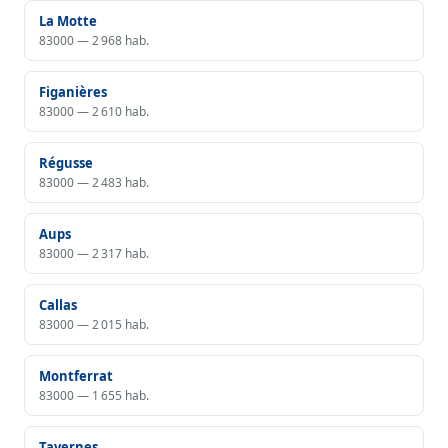
La Motte
83000 — 2 968 hab.
Figanières
83000 — 2 610 hab.
Régusse
83000 — 2 483 hab.
Aups
83000 — 2 317 hab.
Callas
83000 — 2 015 hab.
Montferrat
83000 — 1 655 hab.
Tavernes