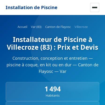
Installation de Piscine
Accueil
Var (83)
Canton de Flayosc
Villecroze
Installateur de Piscine à
Villecroze (83) : Prix et Devis
Construction, conception et entretien —
piscine à coque, en kit ou en dur — Canton de
Flayosc — Var
1 494
Habitants