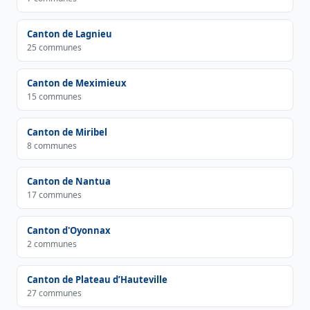
Canton de Lagnieu
25 communes
Canton de Meximieux
15 communes
Canton de Miribel
8 communes
Canton de Nantua
17 communes
Canton d'Oyonnax
2 communes
Canton de Plateau d’Hauteville
27 communes